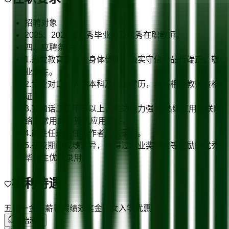
招聘对象
2025、2026届优秀毕业生及优秀在职教师。
四、应聘条件
1.热爱教育事业，身体健康，诚实守信，品行端正，敬
业爱生。
2.专业对口，大学本科及以上学历，具有相应教师资格
证书。
3.普通话二级甲等以上，表达能力强;能熟练应用互联网
络及常用的计算机应用软件。
4.能胜任班主任工作者优先录用。
5.在校期间成绩优异，获得过专业奖学金等奖励的优秀
毕业生优先录用。
福利待遇
五险一金
带薪暑假
绩效奖金
子女入学优惠
开始沟通