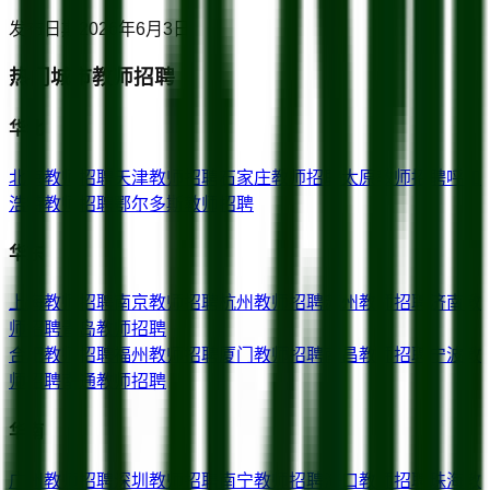
发布日期
2026年6月3日
热门城市教师招聘
华北
北京
教师招聘
天津
教师招聘
石家庄
教师招聘
太原
教师招聘
呼和
浩特
教师招聘
鄂尔多斯
教师招聘
华东
上海
教师招聘
南京
教师招聘
杭州
教师招聘
苏州
教师招聘
济南
教
师招聘
青岛
教师招聘
合肥
教师招聘
福州
教师招聘
厦门
教师招聘
南昌
教师招聘
宁波
教
师招聘
南通
教师招聘
华南
广州
教师招聘
深圳
教师招聘
南宁
教师招聘
海口
教师招聘
珠海
教