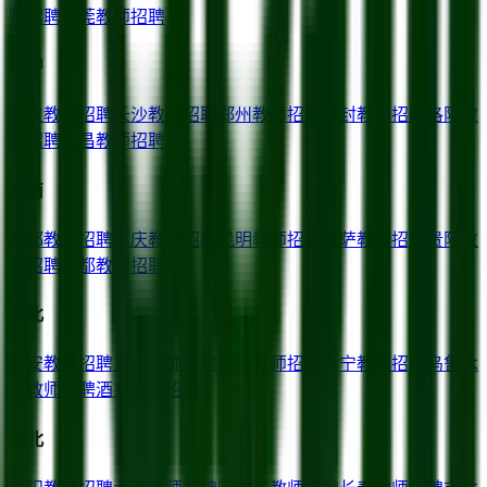
师招聘
东莞
教师招聘
华中
武汉
教师招聘
长沙
教师招聘
郑州
教师招聘
开封
教师招聘
洛阳
教
师招聘
宜昌
教师招聘
西南
成都
教师招聘
重庆
教师招聘
昆明
教师招聘
拉萨
教师招聘
贵阳
教
师招聘
昌都
教师招聘
西北
西安
教师招聘
兰州
教师招聘
银川
教师招聘
西宁
教师招聘
乌鲁木
齐
教师招聘
酒泉
教师招聘
东北