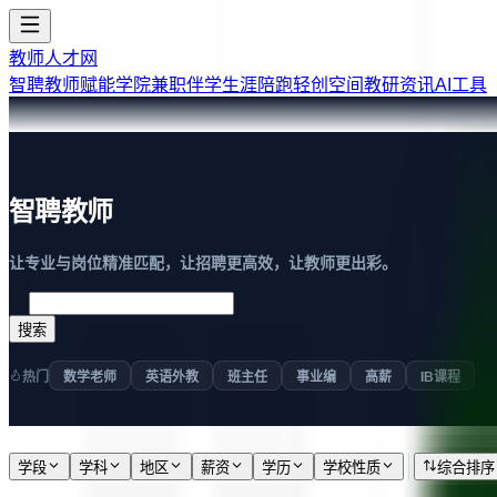
教师人才网
智聘教师
赋能学院
兼职伴学
生涯陪跑
轻创空间
教研资讯
AI工具
智聘教师
让专业与岗位精准匹配，让招聘更高效，让教师更出彩。
搜索
热门
数学老师
英语外教
班主任
事业编
高薪
IB课程
学段
学科
地区
薪资
学历
学校性质
综合排序