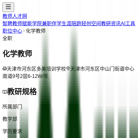
教师人才网
智聘教师
赋能学院
兼职伴学
生涯陪跑
轻创空间
教研资讯
AI工具
职位中心
化学教师
全职
化学教师
天津市河东区多美培训学校
天津市河东区中山门街道中心
南道9号2层
6-12W/年
教研规格
所属部门
教学部
学历要求