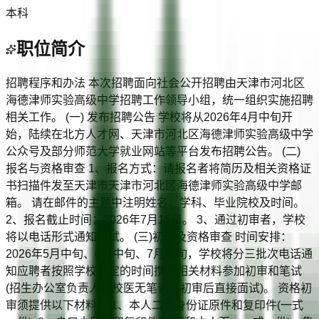
本科
职位简介
招聘程序和办法 本次招聘面向社会公开招聘由天津市河北区
海德津师实验高级中学招聘工作领导小组，统一组织实施招聘
相关工作。 (一) 发布招聘公告 学校将从2026年4月中旬开
始，陆续在北方人才网、天津市河北区海德津师实验高级中学
公众号及部分师范大学就业网站等平台发布招聘公告。 (二)
报名与资格审查 1、报名方式：请报名者将简历及相关资格证
书扫描件发至天津市天津市河北区海德津师实验高级中学邮
箱。 请在邮件的主题中注明姓名、学科、毕业院校及时间。
2、报名截止时间：2026年7月15日。 3、通过初审者，学校
将以电话形式通知初试。 (三)初试及资格审查 时间安排：
2026年5月中旬、6月中旬、7月中旬，学校将分三批次电话通
知应聘者按照学校规定的时间携带相关材料参加初审和笔试
(招生办公室负责人和校医无笔试，初审后直接面试)。 资格初
审须提供以下材料： 1、本人二代身份证原件和复印件(一式