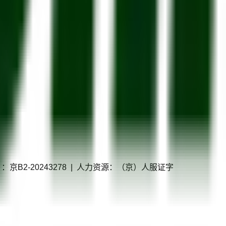
P证）：京B2-20243278 | 人力资源：（京）人服证字