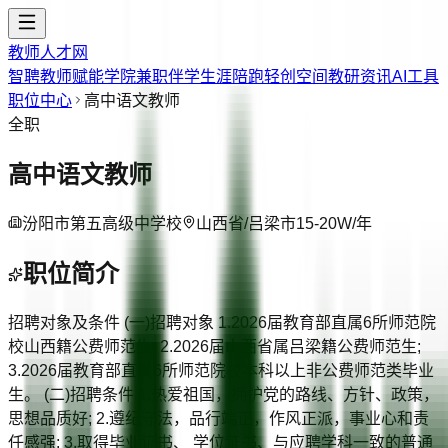
教师人才网
智聘教师
赋能学院
兼职伴学
生涯陪跑
轻创空间
教研资讯
AI工具
职位中心
高中语文教师
全职
高中语文教师
汾阳市第五高级中学校
山西省/吕梁市
15-20W/年
职位简介
招聘对象及条件 (一)招聘对象 1.2026届教育部直属6所师范院
校山西籍公费师范生; 2.2026届山西省属吕梁籍公费师范生;
3.2026届教育部直属6所师范院校本科以上非公费师范类毕业
生。 (二)招聘条件 1.热爱祖国，拥护党的路线、方针、政策，
思想品质好; 2.遵纪守法，品行端正，作风正派，事业心和责
任感强; 3.取得毕业证书、 学位证书、与应聘学科一致的普通