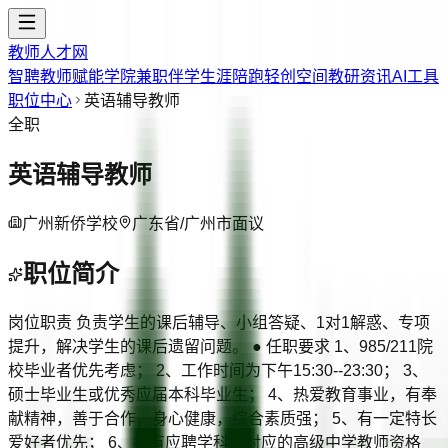
教师人才网
智聘教师
赋能学院
兼职伴学
生涯陪跑
轻创空间
教研资讯
AI工具
职位中心
英语辅导教师
全职
英语辅导教师
广州新侨学校
广东省/广州市
面议
职位简介
岗位职责 负责学生的课后辅导、小组答疑、1对1解惑、专项
提升，解决学生的课后遗留问题。 ● 任职要求 1、985/211院
校毕业者优先考虑； 2、工作时间为下午15:30--23:30； 3、
硕士毕业生或优秀应届本科毕业生； 4、热爱教育事业，有奉
献精神，善于合作，身心健康，综合素质强； 5、有一定特长
爱好者优先； 6、持有应聘学科相对应的高级中学教师资格