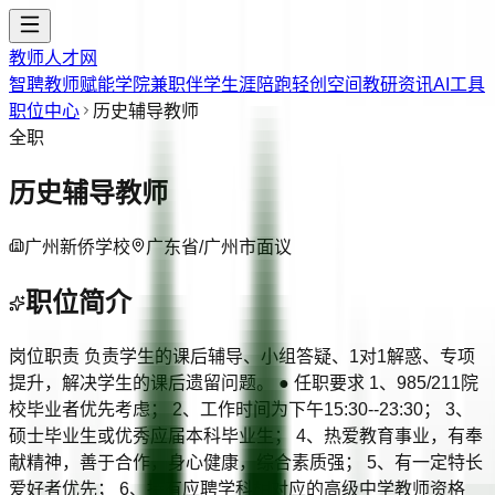
教师人才网
智聘教师
赋能学院
兼职伴学
生涯陪跑
轻创空间
教研资讯
AI工具
职位中心
历史辅导教师
全职
历史辅导教师
广州新侨学校
广东省/广州市
面议
职位简介
岗位职责 负责学生的课后辅导、小组答疑、1对1解惑、专项
提升，解决学生的课后遗留问题。 ● 任职要求 1、985/211院
校毕业者优先考虑； 2、工作时间为下午15:30--23:30； 3、
硕士毕业生或优秀应届本科毕业生； 4、热爱教育事业，有奉
献精神，善于合作，身心健康，综合素质强； 5、有一定特长
爱好者优先； 6、持有应聘学科相对应的高级中学教师资格