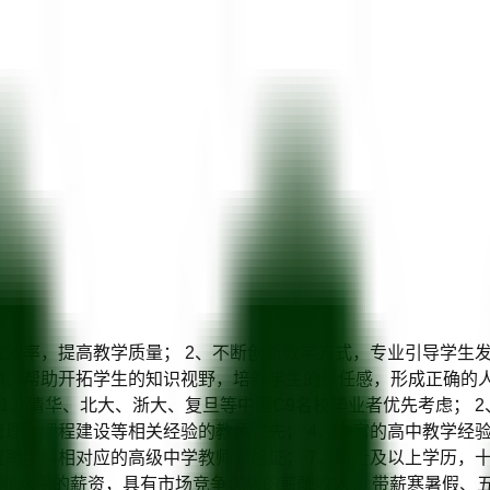
堂效率，提高教学质量； 2、不断创新教学方式，专业引导学生
4、帮助开拓学生的知识视野，培养学生的责任感，形成正确的人
 1、清华、北大、浙大、复旦等中国C9名校毕业者优先考虑； 
管理、课程建设等相关经验的教师优先； 4、丰富的高中教学经验
应聘学科相对应的高级中学教师资格证； 7、硕士及以上学历，
行业水平的薪资，具有市场竞争优势的薪酬收入； 带薪寒暑假、五