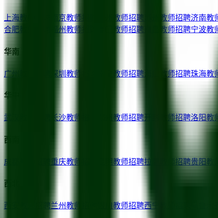
上海
教师招聘
南京
教师招聘
杭州
教师招聘
苏州
教师招聘
济南
教
合肥
教师招聘
福州
教师招聘
厦门
教师招聘
南昌
教师招聘
宁波
教
华南
广州
教师招聘
深圳
教师招聘
南宁
教师招聘
海口
教师招聘
珠海
教
华中
武汉
教师招聘
长沙
教师招聘
郑州
教师招聘
开封
教师招聘
洛阳
教
西南
成都
教师招聘
重庆
教师招聘
昆明
教师招聘
拉萨
教师招聘
贵阳
教
西北
西安
教师招聘
兰州
教师招聘
银川
教师招聘
西宁
教师招聘
乌鲁木