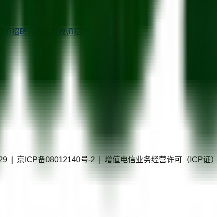
教师招聘
齐齐哈尔
教师招聘
40229 | 京ICP备08012140号-2 | 增值电信业务经营许可（IC