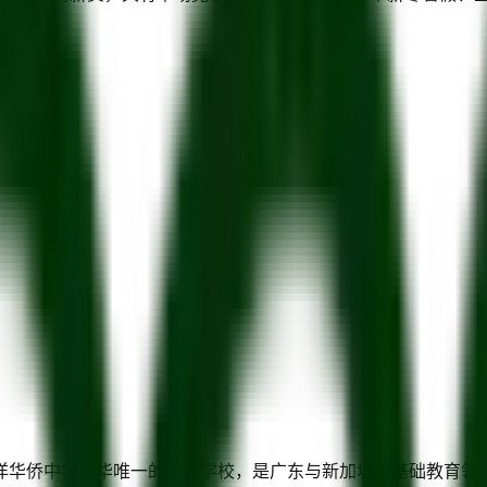
华侨中学在华唯一的联属学校，是广东与新加坡在基础教育领域