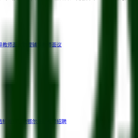
导教师
面议
物理辅导教师
面议
浩特
教师招聘
鄂尔多斯
教师招聘