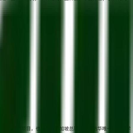
重点合作项目，也是时任新加坡总理李显龙访华唯一到访的学