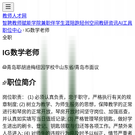
教师人才网
智聘教师
赋能学院
兼职伴学
生涯陪跑
轻创空间
教研资讯
AI工具
职位中心
IG数学老师
全职
IG数学老师
青岛耶胡迪梅纽因学校
山东省/青岛市
面议
职位简介
岗位职责： (1) 必须认真负责，忠于职守，严格执行有关的规
章制度; (2) 树立为教学、为师生服务的思想，保障教学的正常
进行和琴房的正常开放，琴房开放时间坚守岗位、加强巡查，
并认真如实填写当日值班记录; (3) 严格管理琴房钥匙，做好学
生进出的刷卡、登记、钥匙领取与归还等各项工作。严禁外来
人员进入; (4) 对师生的违规行为应及时予以纠正，情节严重者