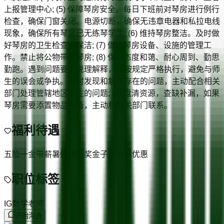
上报管理中心; (5) 保障琴房安全。每日下班前对琴房进行例行
检查，确保门窗关闭、电源切断，确保无违章电器和私拉电线
现象，确保所有琴房已无练琴学生; (6) 维持琴房整洁。及时做
好琴房的卫生检查和保洁; (7) 做好琴房设备、设施的管理工
作。禁止将公物带出琴房; (8) 保持态度和蔼、耐心周到、勤思
勤跑。遇到问题要先说理解释，后按规定严格执行，避免与师
生的误会或争执。及时发现和解决存在的问题，主动配合相关
部门处理管辖地区发生的问题; (9) 盘清资源，查缺补漏，如果
琴房需要添置物品设备，主动和相关部门联系。
福利待遇
五险一金
带薪暑假
绩效奖金
子女入学优惠
职位标签
IG数学老师
开始沟通