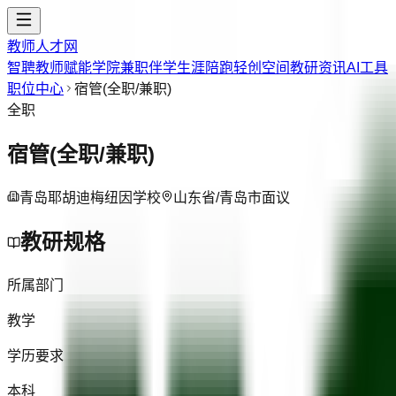
教师人才网
智聘教师
赋能学院
兼职伴学
生涯陪跑
轻创空间
教研资讯
AI工具
职位中心
宿管(全职/兼职)
全职
宿管(全职/兼职)
青岛耶胡迪梅纽因学校
山东省/青岛市
面议
教研规格
所属部门
教学
学历要求
本科