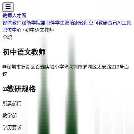
教师人才网
智聘教师
赋能学院
兼职伴学
生涯陪跑
轻创空间
教研资讯
AI工具
职位中心
初中语文教师
全职
初中语文教师
深圳市罗湖区百雅实验小学
深圳市罗湖区太安路219号
面
议
教研规格
所属部门
教学部
学历要求