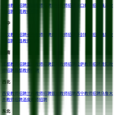
广州
教师招聘
深圳
教师招聘
南宁
教师招聘
海口
教师招聘
珠海
教
师招聘
东莞
教师招聘
华中
武汉
教师招聘
长沙
教师招聘
郑州
教师招聘
开封
教师招聘
洛阳
教
师招聘
宜昌
教师招聘
西南
成都
教师招聘
重庆
教师招聘
昆明
教师招聘
拉萨
教师招聘
贵阳
教
师招聘
昌都
教师招聘
西北
西安
教师招聘
兰州
教师招聘
银川
教师招聘
西宁
教师招聘
乌鲁木
齐
教师招聘
酒泉
教师招聘
东北