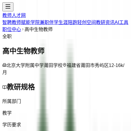
教师人才网
智聘教师
赋能学院
兼职伴学
生涯陪跑
轻创空间
教研资讯
AI工具
职位中心
高中生物教师
全职
高中生物教师
北京大学附属中学莆田学校
福建省莆田市秀屿区
12-16k/
月
教研规格
所属部门
教学
学历要求