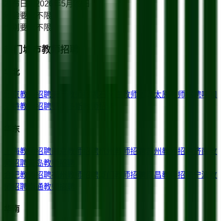
发布日期
2026年5月29日
经验要求
不限
性别要求
不限
热门城市教师招聘
华北
北京
教师招聘
天津
教师招聘
石家庄
教师招聘
太原
教师招聘
呼和
浩特
教师招聘
鄂尔多斯
教师招聘
华东
上海
教师招聘
南京
教师招聘
杭州
教师招聘
苏州
教师招聘
济南
教
师招聘
青岛
教师招聘
合肥
教师招聘
福州
教师招聘
厦门
教师招聘
南昌
教师招聘
宁波
教
师招聘
南通
教师招聘
华南