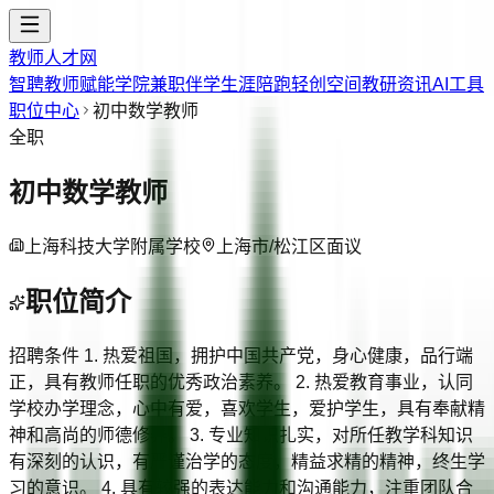
教师人才网
智聘教师
赋能学院
兼职伴学
生涯陪跑
轻创空间
教研资讯
AI工具
职位中心
初中数学教师
全职
初中数学教师
上海科技大学附属学校
上海市/松江区
面议
职位简介
招聘条件 1. 热爱祖国，拥护中国共产党，身心健康，品行端
正，具有教师任职的优秀政治素养。 2. 热爱教育事业，认同
学校办学理念，心中有爱，喜欢学生，爱护学生，具有奉献精
神和高尚的师德修养。 3. 专业知识扎实，对所任教学科知识
有深刻的认识，有严谨治学的态度，精益求精的精神，终生学
习的意识。 4. 具有较强的表达能力和沟通能力，注重团队合