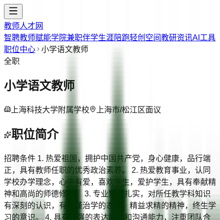
教师人才网
智聘教师
赋能学院
兼职伴学
生涯陪跑
轻创空间
教研资讯
AI工具
职位中心
小学语文教师
全职
小学语文教师
上海科技大学附属学校
上海市/松江区
面议
职位简介
招聘条件 1. 热爱祖国，拥护中国共产党，身心健康，品行端
正，具有教师任职的优秀政治素养。 2. 热爱教育事业，认同
学校办学理念，心中有爱，喜欢学生，爱护学生，具有奉献精
神和高尚的师德修养。 3. 专业知识扎实，对所任教学科知识
有深刻的认识，有严谨治学的态度，精益求精的精神，终生学
习的意识。 4. 具有较强的表达能力和沟通能力，注重团队合