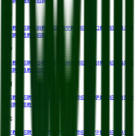
师招聘
南通
教师招聘
华南
广州
教师招聘
深圳
教师招聘
南宁
教师招聘
海口
教师招聘
珠海
教
师招聘
东莞
教师招聘
华中
武汉
教师招聘
长沙
教师招聘
郑州
教师招聘
开封
教师招聘
洛阳
教
师招聘
宜昌
教师招聘
西南
成都
教师招聘
重庆
教师招聘
昆明
教师招聘
拉萨
教师招聘
贵阳
教
师招聘
昌都
教师招聘
西北
西安
教师招聘
兰州
教师招聘
银川
教师招聘
西宁
教师招聘
乌鲁木