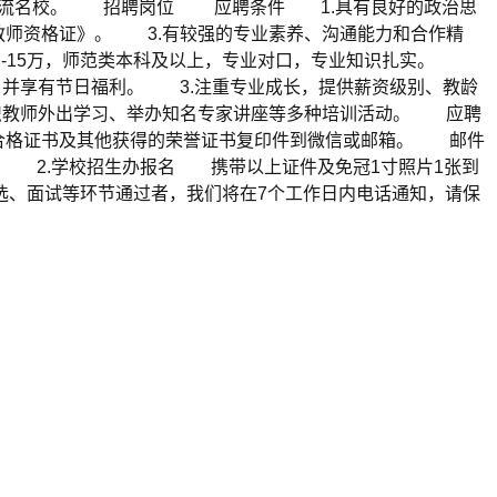
内一流名校。 招聘岗位 应聘条件 1.具有良好的政治思
教师资格证》。 3.有较强的专业素养、沟通能力和合作精
-15万，师范类本科及以上，专业对口，专业知识扎实。
，并享有节日福利。 3.注重专业成长，提供薪资级别、教龄
织教师外出学习、举办知名专家讲座等多种培训活动。 应聘
合格证书及其他获得的荣誉证书复印件到微信或邮箱。 邮件
。 2.学校招生办报名 携带以上证件及免冠1寸照片1张到
、面试等环节通过者，我们将在7个工作日内电话通知，请保