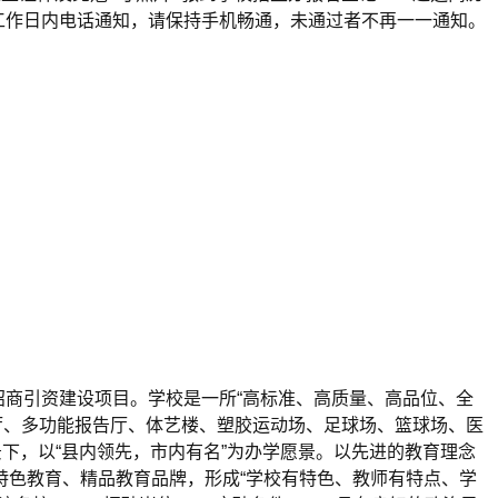
工作日内电话通知，请保持手机畅通，未通过者不再一一通知。
口
商引资建设项目。学校是一所“高标准、高质量、高品位、全
餐厅、多功能报告厅、体艺楼、塑胶运动场、足球场、篮球场、医
下，以“县内领先，市内有名”为办学愿景。以先进的教育理念
特色教育、精品教育品牌，形成“学校有特色、教师有特点、学