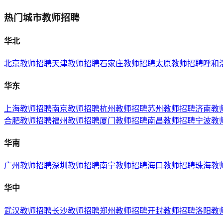
热门城市教师招聘
华北
北京
教师招聘
天津
教师招聘
石家庄
教师招聘
太原
教师招聘
呼和
华东
上海
教师招聘
南京
教师招聘
杭州
教师招聘
苏州
教师招聘
济南
教
合肥
教师招聘
福州
教师招聘
厦门
教师招聘
南昌
教师招聘
宁波
教
华南
广州
教师招聘
深圳
教师招聘
南宁
教师招聘
海口
教师招聘
珠海
教
华中
武汉
教师招聘
长沙
教师招聘
郑州
教师招聘
开封
教师招聘
洛阳
教