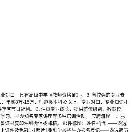
专业对口，具有高级中学《教师资格证》。 3. 有较强的专业素
：年薪8万-15万，师范类本科及以上，专业对口，专业知识扎
并享有节日福利。 3. 注重专业成长，提供薪资级别、教龄校
出学习、举办知名专家讲座等多种培训活动。 应聘流程 一、报
荣誉证书复印件到微信或邮箱。 邮件标题：姓名+学科——遴选
以上证件及免冠1寸照片1张到学校招生办报名登记——遴选简历