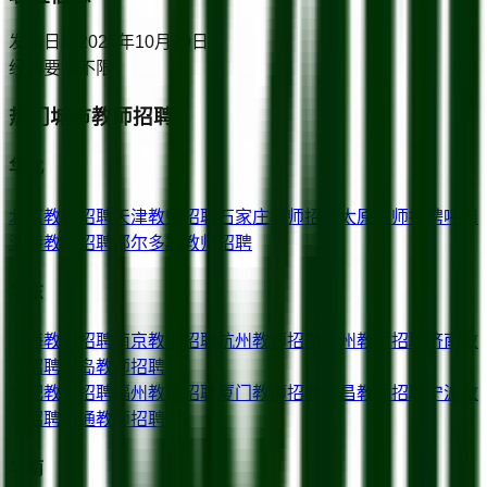
发布日期
2025年10月29日
经验要求
不限
热门城市教师招聘
华北
北京
教师招聘
天津
教师招聘
石家庄
教师招聘
太原
教师招聘
呼和
浩特
教师招聘
鄂尔多斯
教师招聘
华东
上海
教师招聘
南京
教师招聘
杭州
教师招聘
苏州
教师招聘
济南
教
师招聘
青岛
教师招聘
合肥
教师招聘
福州
教师招聘
厦门
教师招聘
南昌
教师招聘
宁波
教
师招聘
南通
教师招聘
华南