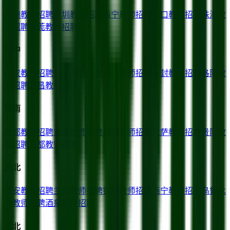
广州
教师招聘
深圳
教师招聘
南宁
教师招聘
海口
教师招聘
珠海
教
师招聘
东莞
教师招聘
华中
武汉
教师招聘
长沙
教师招聘
郑州
教师招聘
开封
教师招聘
洛阳
教
师招聘
宜昌
教师招聘
西南
成都
教师招聘
重庆
教师招聘
昆明
教师招聘
拉萨
教师招聘
贵阳
教
师招聘
昌都
教师招聘
西北
西安
教师招聘
兰州
教师招聘
银川
教师招聘
西宁
教师招聘
乌鲁木
齐
教师招聘
酒泉
教师招聘
东北