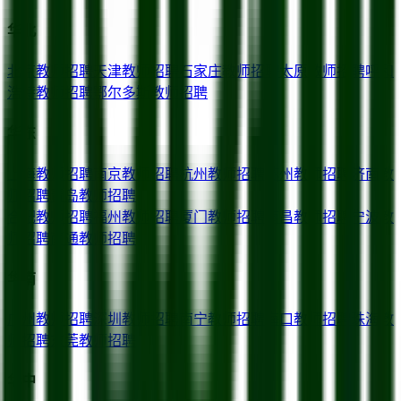
华北
北京
教师招聘
天津
教师招聘
石家庄
教师招聘
太原
教师招聘
呼和
浩特
教师招聘
鄂尔多斯
教师招聘
华东
上海
教师招聘
南京
教师招聘
杭州
教师招聘
苏州
教师招聘
济南
教
师招聘
青岛
教师招聘
合肥
教师招聘
福州
教师招聘
厦门
教师招聘
南昌
教师招聘
宁波
教
师招聘
南通
教师招聘
华南
广州
教师招聘
深圳
教师招聘
南宁
教师招聘
海口
教师招聘
珠海
教
师招聘
东莞
教师招聘
华中