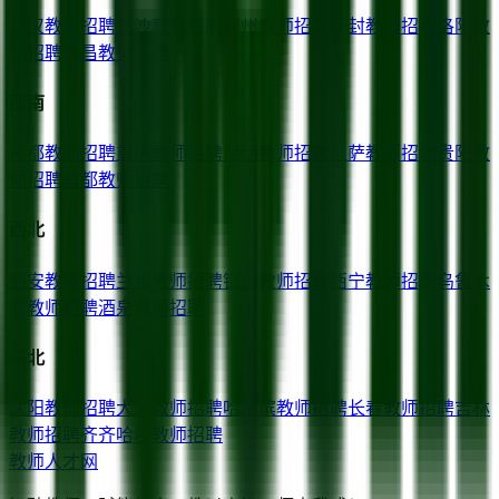
武汉
教师招聘
长沙
教师招聘
郑州
教师招聘
开封
教师招聘
洛阳
教
师招聘
宜昌
教师招聘
西南
成都
教师招聘
重庆
教师招聘
昆明
教师招聘
拉萨
教师招聘
贵阳
教
师招聘
昌都
教师招聘
西北
西安
教师招聘
兰州
教师招聘
银川
教师招聘
西宁
教师招聘
乌鲁木
齐
教师招聘
酒泉
教师招聘
东北
沈阳
教师招聘
大连
教师招聘
哈尔滨
教师招聘
长春
教师招聘
吉林
教师招聘
齐齐哈尔
教师招聘
教师人才网