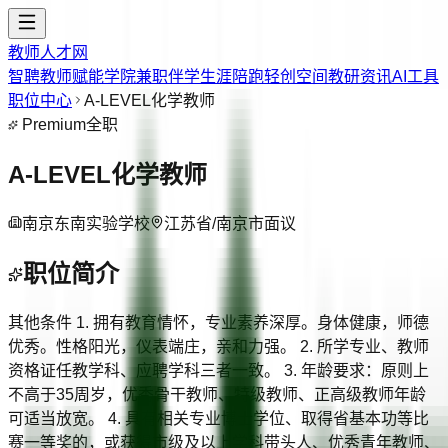
教师人才网
智聘教师
赋能学院
兼职伴学
生涯陪跑
轻创空间
教研资讯
AI工具
职位中心
A-LEVEL化学教师
Premium
全职
A-LEVEL化学教师
南京东南实验学校
江苏省/南京市
面议
职位简介
其他条件 1. 拥有教育情怀，专业素养深厚。身体健康，师德
优秀。性格阳光，仪表端庄，亲和力强。 2. 所学专业、教师
资格证任教学科、应聘学科三者一致。 3. 年龄要求：原则上
不高于35周岁，优秀骨干教师、特级教师、正高级教师年龄
可适当放宽。 4. 具有相关专业博士学位、取得省基本功等比
赛一等奖的，或获得市级及以上学科带头人、优秀青年教师、