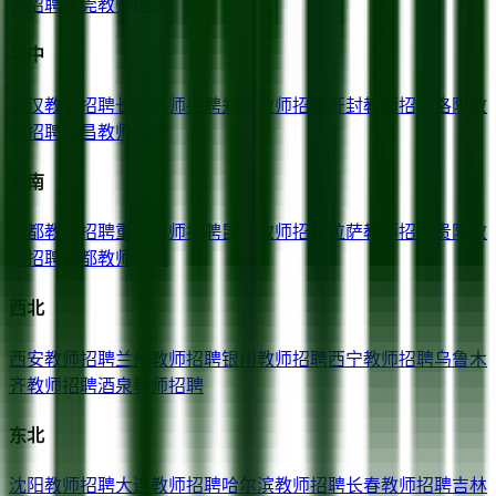
师招聘
东莞
教师招聘
华中
武汉
教师招聘
长沙
教师招聘
郑州
教师招聘
开封
教师招聘
洛阳
教
师招聘
宜昌
教师招聘
西南
成都
教师招聘
重庆
教师招聘
昆明
教师招聘
拉萨
教师招聘
贵阳
教
师招聘
昌都
教师招聘
西北
西安
教师招聘
兰州
教师招聘
银川
教师招聘
西宁
教师招聘
乌鲁木
齐
教师招聘
酒泉
教师招聘
东北
沈阳
教师招聘
大连
教师招聘
哈尔滨
教师招聘
长春
教师招聘
吉林