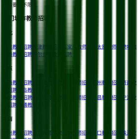
经验要求
不限
热门城市教师招聘
华北
北京
教师招聘
天津
教师招聘
石家庄
教师招聘
太原
教师招聘
呼和
浩特
教师招聘
鄂尔多斯
教师招聘
华东
上海
教师招聘
南京
教师招聘
杭州
教师招聘
苏州
教师招聘
济南
教
师招聘
青岛
教师招聘
合肥
教师招聘
福州
教师招聘
厦门
教师招聘
南昌
教师招聘
宁波
教
师招聘
南通
教师招聘
华南
广州
教师招聘
深圳
教师招聘
南宁
教师招聘
海口
教师招聘
珠海
教