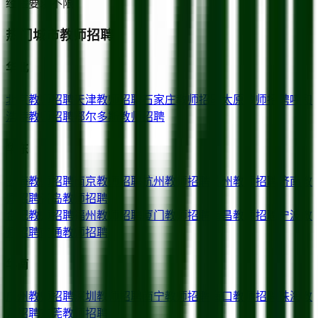
经验要求
不限
热门城市教师招聘
华北
北京
教师招聘
天津
教师招聘
石家庄
教师招聘
太原
教师招聘
呼和
浩特
教师招聘
鄂尔多斯
教师招聘
华东
上海
教师招聘
南京
教师招聘
杭州
教师招聘
苏州
教师招聘
济南
教
师招聘
青岛
教师招聘
合肥
教师招聘
福州
教师招聘
厦门
教师招聘
南昌
教师招聘
宁波
教
师招聘
南通
教师招聘
华南
广州
教师招聘
深圳
教师招聘
南宁
教师招聘
海口
教师招聘
珠海
教
师招聘
东莞
教师招聘