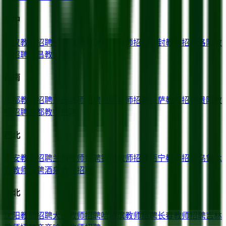
华中
武汉
教师招聘
长沙
教师招聘
郑州
教师招聘
开封
教师招聘
洛阳
教
师招聘
宜昌
教师招聘
西南
成都
教师招聘
重庆
教师招聘
昆明
教师招聘
拉萨
教师招聘
贵阳
教
师招聘
昌都
教师招聘
西北
西安
教师招聘
兰州
教师招聘
银川
教师招聘
西宁
教师招聘
乌鲁木
齐
教师招聘
酒泉
教师招聘
东北
沈阳
教师招聘
大连
教师招聘
哈尔滨
教师招聘
长春
教师招聘
吉林