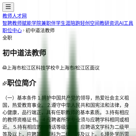
教师人才网
智聘教师
赋能学院
兼职伴学
生涯陪跑
轻创空间
教研资讯
AI工具
职位中心
初中道法教师
全职
初中道法教师
上海市松江区科技学校
上海市/松江区
面议
职位简介
（一）基本条件 1.拥护中国共产党的领导，热爱社会主义祖
国，热爱教育事业。 2.遵守中华人民共和国宪法和法律，身
心健康，品行端正，具有任职教师的基本素质。 3.持有相应
的教师资格证书。 4.应聘者所学专业须与应聘学科相同或相
近。 5.持有相应的普通话等级证书。应聘语文学科为二级甲
等及以上，应聘其他学科为二级乙等及以上。 6.境外学历需