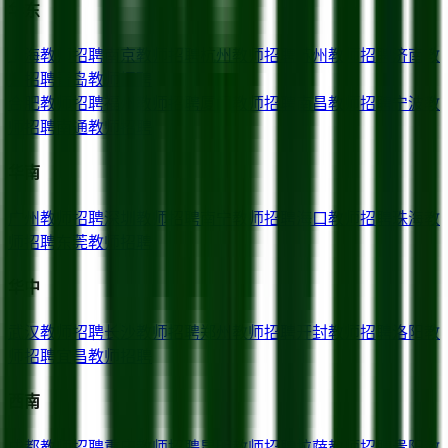
华东
上海
教师招聘
南京
教师招聘
杭州
教师招聘
苏州
教师招聘
济南
教
师招聘
青岛
教师招聘
合肥
教师招聘
福州
教师招聘
厦门
教师招聘
南昌
教师招聘
宁波
教
师招聘
南通
教师招聘
华南
广州
教师招聘
深圳
教师招聘
南宁
教师招聘
海口
教师招聘
珠海
教
师招聘
东莞
教师招聘
华中
武汉
教师招聘
长沙
教师招聘
郑州
教师招聘
开封
教师招聘
洛阳
教
师招聘
宜昌
教师招聘
西南
成都
教师招聘
重庆
教师招聘
昆明
教师招聘
拉萨
教师招聘
贵阳
教