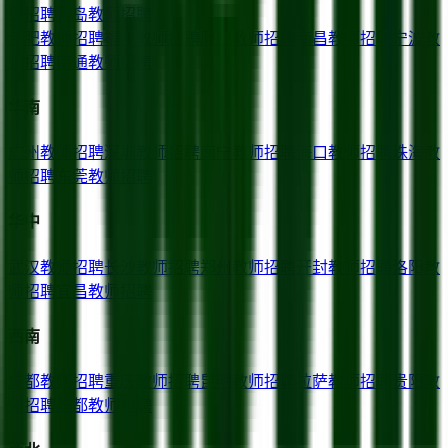
师招聘
青岛
教师招聘
合肥
教师招聘
福州
教师招聘
厦门
教师招聘
南昌
教师招聘
宁波
教
师招聘
南通
教师招聘
华南
广州
教师招聘
深圳
教师招聘
南宁
教师招聘
海口
教师招聘
珠海
教
师招聘
东莞
教师招聘
华中
武汉
教师招聘
长沙
教师招聘
郑州
教师招聘
开封
教师招聘
洛阳
教
师招聘
宜昌
教师招聘
西南
成都
教师招聘
重庆
教师招聘
昆明
教师招聘
拉萨
教师招聘
贵阳
教
师招聘
昌都
教师招聘