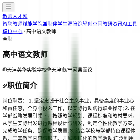
教师人才网
智聘教师
赋能学院
兼职伴学
生涯陪跑
轻创空间
教研资讯
AI工具
职位中心
高中语文教师
全职
高中语文教师
天津英华实验学校
天津市/宁河县
面议
职位简介
岗位职责： 1. 坚定忠诚于社会主义事业，具备高度的事业心
和责任感，全身心投入工作，以实际行动践行职业操守; 2. 在
学部战略发展引领下，按照教学规划、课程标准和教材要求，
从学生实际出发进行课程设计与研发，制定个性化教学方案，
完成教学任务、确保教学质量; 3. 结合学校与学部特色课程体
系，丰富教学内容与形式，开展多样化的教学活动;广泛利用