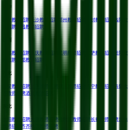
华中
武汉
教师招聘
长沙
教师招聘
郑州
教师招聘
开封
教师招聘
洛阳
教
师招聘
宜昌
教师招聘
西南
成都
教师招聘
重庆
教师招聘
昆明
教师招聘
拉萨
教师招聘
贵阳
教
师招聘
昌都
教师招聘
西北
西安
教师招聘
兰州
教师招聘
银川
教师招聘
西宁
教师招聘
乌鲁木
齐
教师招聘
酒泉
教师招聘
东北
沈阳
教师招聘
大连
教师招聘
哈尔滨
教师招聘
长春
教师招聘
吉林
教师招聘
齐齐哈尔
教师招聘