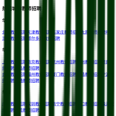
热门城市教师招聘
华北
北京
教师招聘
天津
教师招聘
石家庄
教师招聘
太原
教师招聘
呼和
浩特
教师招聘
鄂尔多斯
教师招聘
华东
上海
教师招聘
南京
教师招聘
杭州
教师招聘
苏州
教师招聘
济南
教
师招聘
青岛
教师招聘
合肥
教师招聘
福州
教师招聘
厦门
教师招聘
南昌
教师招聘
宁波
教
师招聘
南通
教师招聘
华南
广州
教师招聘
深圳
教师招聘
南宁
教师招聘
海口
教师招聘
珠海
教
师招聘
东莞
教师招聘