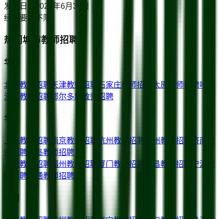
发布日期
2026年6月30日
经验要求
不限
热门城市教师招聘
华北
北京
教师招聘
天津
教师招聘
石家庄
教师招聘
太原
教师招聘
呼和
浩特
教师招聘
鄂尔多斯
教师招聘
华东
上海
教师招聘
南京
教师招聘
杭州
教师招聘
苏州
教师招聘
济南
教
师招聘
青岛
教师招聘
合肥
教师招聘
福州
教师招聘
厦门
教师招聘
南昌
教师招聘
宁波
教
师招聘
南通
教师招聘
华南