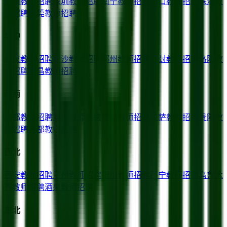
广州
教师招聘
深圳
教师招聘
南宁
教师招聘
海口
教师招聘
珠海
教
师招聘
东莞
教师招聘
华中
武汉
教师招聘
长沙
教师招聘
郑州
教师招聘
开封
教师招聘
洛阳
教
师招聘
宜昌
教师招聘
西南
成都
教师招聘
重庆
教师招聘
昆明
教师招聘
拉萨
教师招聘
贵阳
教
师招聘
昌都
教师招聘
西北
西安
教师招聘
兰州
教师招聘
银川
教师招聘
西宁
教师招聘
乌鲁木
齐
教师招聘
酒泉
教师招聘
东北