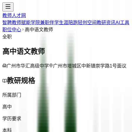
教师人才网
智聘教师
赋能学院
兼职伴学
生涯陪跑
轻创空间
教研资讯
AI工具
职位中心
高中语文教师
全职
高中语文教师
广州市华汇高级中学
广州市增城区中新镇崇学路1号
面议
教研规格
所属部门
高中
学历要求
本科