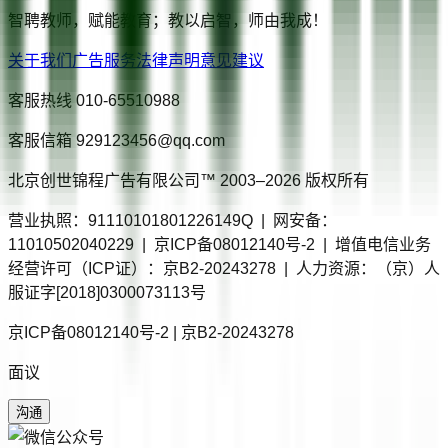
智聘教师，赋能教育；教以启智，师由我成！
关于我们
广告服务
法律声明
意见建议
客服热线
010-65510988
客服信箱
929123456@qq.com
北京创世锦程广告有限公司™ 2003–
2026
版权所有
营业执照：91110101801226149Q | 网安备：
11010502040229 | 京ICP备08012140号-2 | 增值电信业务
经营许可（ICP证）：京B2-20243278 | 人力资源：（京）人
服证字[2018]0300073113号
京ICP备08012140号-2 | 京B2-20243278
面议
沟通