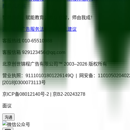
教师人才网
智聘教师，赋能教育；教以启智，师由我成！
关于我们
广告服务
法律声明
意见建议
客服热线
010-65510988
客服信箱
929123456@qq.com
北京创世锦程广告有限公司™ 2003–
2026
版权所有
营业执照：91110101801226149Q | 网安备：110105020
[2018]0300073113号
京ICP备08012140号-2 | 京B2-20243278
面议
沟通