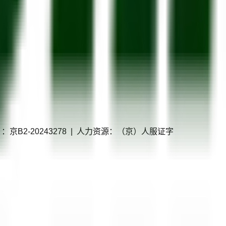
P证）：京B2-20243278 | 人力资源：（京）人服证字