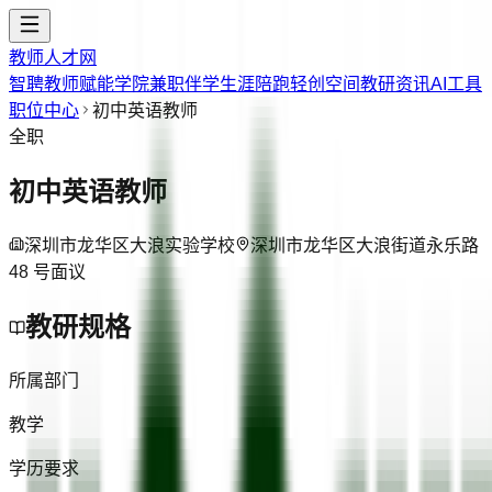
教师人才网
智聘教师
赋能学院
兼职伴学
生涯陪跑
轻创空间
教研资讯
AI工具
职位中心
初中英语教师
全职
初中英语教师
深圳市龙华区大浪实验学校
深圳市龙华区大浪街道永乐路
48 号
面议
教研规格
所属部门
教学
学历要求