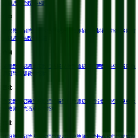
师招聘
东莞
教师招聘
华中
武汉
教师招聘
长沙
教师招聘
郑州
教师招聘
开封
教师招聘
洛阳
教
师招聘
宜昌
教师招聘
西南
成都
教师招聘
重庆
教师招聘
昆明
教师招聘
拉萨
教师招聘
贵阳
教
师招聘
昌都
教师招聘
西北
西安
教师招聘
兰州
教师招聘
银川
教师招聘
西宁
教师招聘
乌鲁木
齐
教师招聘
酒泉
教师招聘
东北
沈阳
教师招聘
大连
教师招聘
哈尔滨
教师招聘
长春
教师招聘
吉林