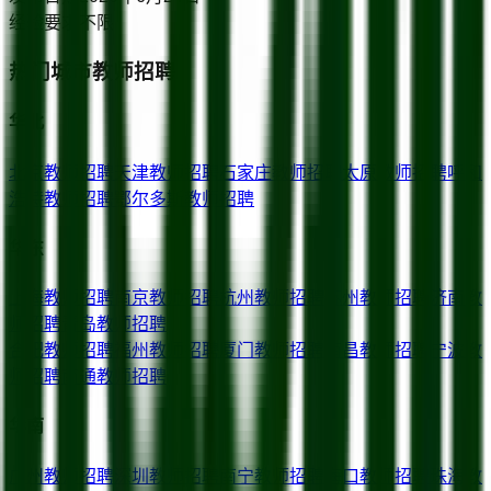
经验要求
不限
热门城市教师招聘
华北
北京
教师招聘
天津
教师招聘
石家庄
教师招聘
太原
教师招聘
呼和
浩特
教师招聘
鄂尔多斯
教师招聘
华东
上海
教师招聘
南京
教师招聘
杭州
教师招聘
苏州
教师招聘
济南
教
师招聘
青岛
教师招聘
合肥
教师招聘
福州
教师招聘
厦门
教师招聘
南昌
教师招聘
宁波
教
师招聘
南通
教师招聘
华南
广州
教师招聘
深圳
教师招聘
南宁
教师招聘
海口
教师招聘
珠海
教