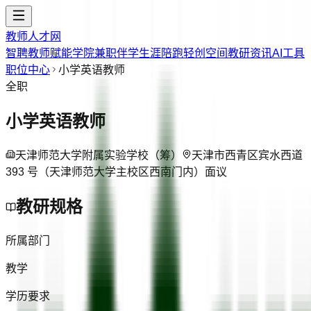
教师人才网
智聘教师
赋能学院
兼职伴学
生涯陪跑
轻创空间
教研资讯
AI工具
职位中心
小学英语教师
全职
小学英语教师
天津师范大学附属实验学校（筹）
天津市西青区宾水西道
393 号（天津师范大学主校区西南门内）
面议
教研规格
所属部门
教学
学历要求