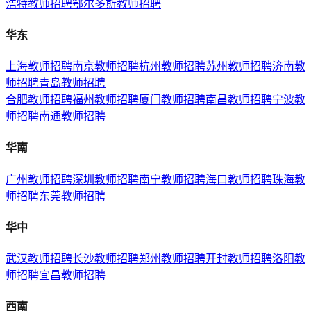
浩特
教师招聘
鄂尔多斯
教师招聘
华东
上海
教师招聘
南京
教师招聘
杭州
教师招聘
苏州
教师招聘
济南
教
师招聘
青岛
教师招聘
合肥
教师招聘
福州
教师招聘
厦门
教师招聘
南昌
教师招聘
宁波
教
师招聘
南通
教师招聘
华南
广州
教师招聘
深圳
教师招聘
南宁
教师招聘
海口
教师招聘
珠海
教
师招聘
东莞
教师招聘
华中
武汉
教师招聘
长沙
教师招聘
郑州
教师招聘
开封
教师招聘
洛阳
教
师招聘
宜昌
教师招聘
西南