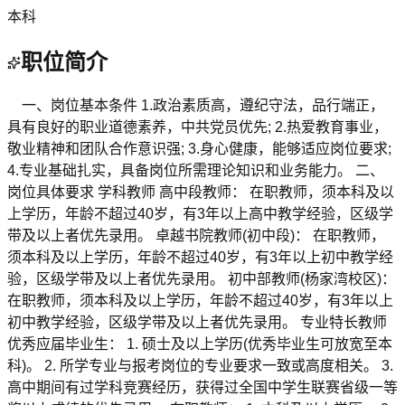
本科
职位简介
一、岗位基本条件 1.政治素质高，遵纪守法，品行端正，
具有良好的职业道德素养，中共党员优先; 2.热爱教育事业，
敬业精神和团队合作意识强; 3.身心健康，能够适应岗位要求;
4.专业基础扎实，具备岗位所需理论知识和业务能力。 二、
岗位具体要求 学科教师 高中段教师： 在职教师，须本科及以
上学历，年龄不超过40岁，有3年以上高中教学经验，区级学
带及以上者优先录用。 卓越书院教师(初中段)： 在职教师，
须本科及以上学历，年龄不超过40岁，有3年以上初中教学经
验，区级学带及以上者优先录用。 初中部教师(杨家湾校区)：
在职教师，须本科及以上学历，年龄不超过40岁，有3年以上
初中教学经验，区级学带及以上者优先录用。 专业特长教师
优秀应届毕业生： 1. 硕士及以上学历(优秀毕业生可放宽至本
科)。 2. 所学专业与报考岗位的专业要求一致或高度相关。 3.
高中期间有过学科竞赛经历，获得过全国中学生联赛省级一等