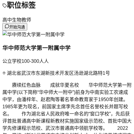
职位标签
高中生物教师
开始沟通
华中师范大学第一附属中学
公立学校
100-300人
人
湖北省武汉市东湖新技术开发区汤逊湖北路特1号
赓续红色血脉 成就华夏名校 华中师范大学第一附
属中学(以下简称“华中师大一附中”)前身为中南实验工农速成
中学，由潘梓年、赵君陶等著名革命教育家于1950年创建。
1985年更为现名，前国家主席李先念首任名誉校长并题写校
名。 作为湖北省人民政府唯一命名的“窗口学校”，先后获
评首批普通高中新课程新教材实施国家级示范校、首批中国大
学先修课程示范校、武汉市普通高中领航学校等。 2022