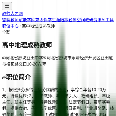
教师人才网
智聘教师
赋能学院
兼职伴学
生涯陪跑
轻创空间
教研资讯
AI工具
职位中心
高中地理成熟教师
全职
高中地理成熟教师
河北省廊坊益田中学
河北省廊坊市永清经济开发区益田道
与榕花路交口
10-20W/年
职位简介
1、按照多劳多得、优劳优酬的原则，享综合年薪10-20万
元，待遇优厚; 2、骨干教师、学科带头人、教研组长、年级
主任、班主任等另享有特殊津贴; 3、法定节假日、带薪寒暑
假、提供食宿、子女入学优惠、节假日福利、毕业班奖励、绩
效奖励、五险一金等。 面试内容：笔试(40%)+试讲(60%)