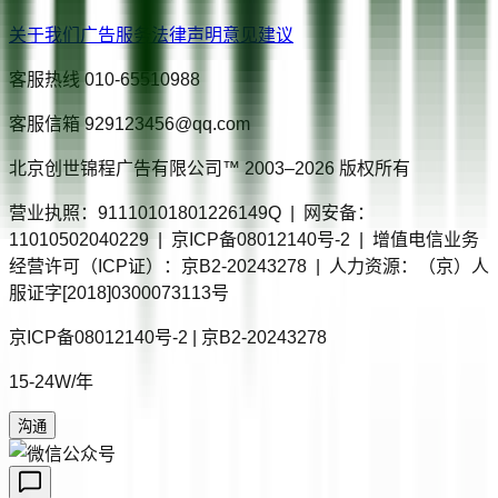
关于我们
广告服务
法律声明
意见建议
客服热线
010-65510988
客服信箱
929123456@qq.com
北京创世锦程广告有限公司™ 2003–
2026
版权所有
营业执照：91110101801226149Q | 网安备：
11010502040229 | 京ICP备08012140号-2 | 增值电信业务
经营许可（ICP证）：京B2-20243278 | 人力资源：（京）人
服证字[2018]0300073113号
京ICP备08012140号-2 | 京B2-20243278
15-24W/年
沟通