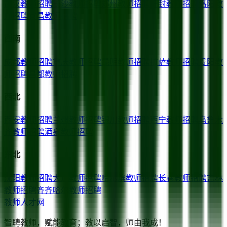
武汉
教师招聘
长沙
教师招聘
郑州
教师招聘
开封
教师招聘
洛阳
教
师招聘
宜昌
教师招聘
西南
成都
教师招聘
重庆
教师招聘
昆明
教师招聘
拉萨
教师招聘
贵阳
教
师招聘
昌都
教师招聘
西北
西安
教师招聘
兰州
教师招聘
银川
教师招聘
西宁
教师招聘
乌鲁木
齐
教师招聘
酒泉
教师招聘
东北
沈阳
教师招聘
大连
教师招聘
哈尔滨
教师招聘
长春
教师招聘
吉林
教师招聘
齐齐哈尔
教师招聘
教师人才网
智聘教师，赋能教育；教以启智，师由我成！