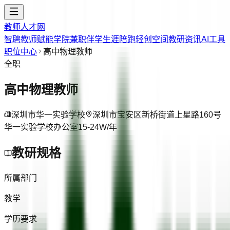
教师人才网
智聘教师
赋能学院
兼职伴学
生涯陪跑
轻创空间
教研资讯
AI工具
职位中心
高中物理教师
全职
高中物理教师
深圳市华一实验学校
深圳市宝安区新桥街道上星路160号
华一实验学校办公室
15-24W/年
教研规格
所属部门
教学
学历要求