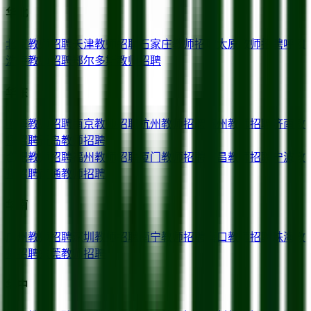
华北
北京
教师招聘
天津
教师招聘
石家庄
教师招聘
太原
教师招聘
呼和
浩特
教师招聘
鄂尔多斯
教师招聘
华东
上海
教师招聘
南京
教师招聘
杭州
教师招聘
苏州
教师招聘
济南
教
师招聘
青岛
教师招聘
合肥
教师招聘
福州
教师招聘
厦门
教师招聘
南昌
教师招聘
宁波
教
师招聘
南通
教师招聘
华南
广州
教师招聘
深圳
教师招聘
南宁
教师招聘
海口
教师招聘
珠海
教
师招聘
东莞
教师招聘
华中