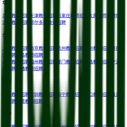
华北
北京
教师招聘
天津
教师招聘
石家庄
教师招聘
太原
教师招聘
呼和
浩特
教师招聘
鄂尔多斯
教师招聘
华东
上海
教师招聘
南京
教师招聘
杭州
教师招聘
苏州
教师招聘
济南
教
师招聘
青岛
教师招聘
合肥
教师招聘
福州
教师招聘
厦门
教师招聘
南昌
教师招聘
宁波
教
师招聘
南通
教师招聘
华南
广州
教师招聘
深圳
教师招聘
南宁
教师招聘
海口
教师招聘
珠海
教
师招聘
东莞
教师招聘
华中
武汉
教师招聘
长沙
教师招聘
郑州
教师招聘
开封
教师招聘
洛阳
教