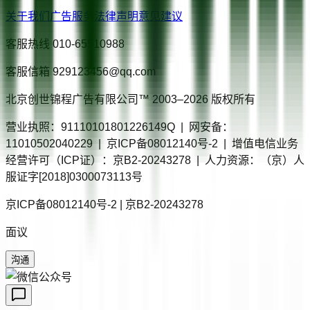
关于我们
广告服务
法律声明
意见建议
客服热线
010-65510988
客服信箱
929123456@qq.com
北京创世锦程广告有限公司™ 2003–
2026
版权所有
营业执照：91110101801226149Q | 网安备：
11010502040229 | 京ICP备08012140号-2 | 增值电信业务
经营许可（ICP证）：京B2-20243278 | 人力资源：（京）人
服证字[2018]0300073113号
京ICP备08012140号-2 | 京B2-20243278
面议
沟通