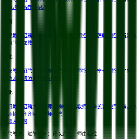
师招聘
宜昌
教师招聘
西南
成都
教师招聘
重庆
教师招聘
昆明
教师招聘
拉萨
教师招聘
贵阳
教
师招聘
昌都
教师招聘
西北
西安
教师招聘
兰州
教师招聘
银川
教师招聘
西宁
教师招聘
乌鲁木
齐
教师招聘
酒泉
教师招聘
东北
沈阳
教师招聘
大连
教师招聘
哈尔滨
教师招聘
长春
教师招聘
吉林
教师招聘
齐齐哈尔
教师招聘
教师人才网
智聘教师，赋能教育；教以启智，师由我成！