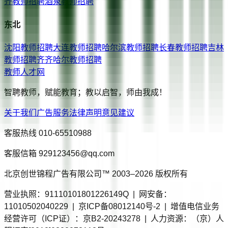
齐
教师招聘
酒泉
教师招聘
东北
沈阳
教师招聘
大连
教师招聘
哈尔滨
教师招聘
长春
教师招聘
吉林
教师招聘
齐齐哈尔
教师招聘
教师人才网
智聘教师，赋能教育；教以启智，师由我成！
关于我们
广告服务
法律声明
意见建议
客服热线
010-65510988
客服信箱
929123456@qq.com
北京创世锦程广告有限公司™ 2003–
2026
版权所有
营业执照：91110101801226149Q | 网安备：
11010502040229 | 京ICP备08012140号-2 | 增值电信业务
经营许可（ICP证）：京B2-20243278 | 人力资源：（京）人