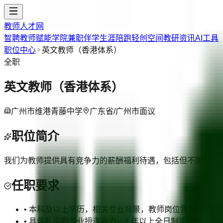
教师人才网
智聘教师
赋能学院
兼职伴学
生涯陪跑
轻创空间
教研资讯
AI工具
职位中心
英文教师（香港体系）
全职
英文教师（香港体系）
广州市维港青藤中学
广东省/广州市
面议
职位简介
我们为教师提供具有竞争力的薪酬福利待遇，包括但不限于： 
任职要求
• 本科及以上学历，相关专业背景，教师岗位需持有相应
• 具备扎实的专业授课能力，3 年以上全日制学校教学经