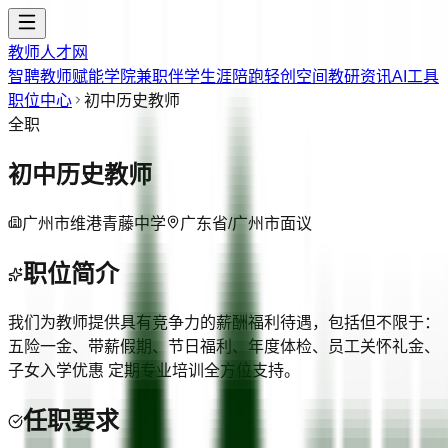
教师人才网
智聘教师
赋能学院
兼职伴学
生涯陪跑
轻创空间
教研资讯
AI工具
职位中心
初中历史教师
全职
初中历史教师
广州市维港青藤中学
广东省/广州市
面议
职位简介
我们为教师提供具有竞争力的薪酬福利待遇，包括但不限于：
五险一金、带薪假期、节日福利、年度体检、员工关怀礼金、
子女入学优惠 定期专业培训全方位支持。
任职要求