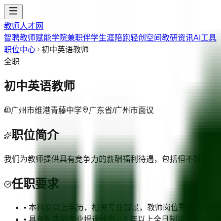
教师人才网
智聘教师
赋能学院
兼职伴学
生涯陪跑
轻创空间
教研资讯
AI工具
职位中心
初中英语教师
全职
初中英语教师
广州市维港青藤中学
广东省/广州市
面议
职位简介
我们为教师提供具有竞争力的薪酬福利待遇，包括但不限于： 
任职要求
• 本科及以上学历，相关专业背景，教师岗位需持有相应
• 具备扎实的专业授课能力，3 年以上全日制学校教学经