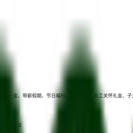
五险一金、带薪假期、节日福利、年度体检、员工关怀礼金、子
教师资格证
验