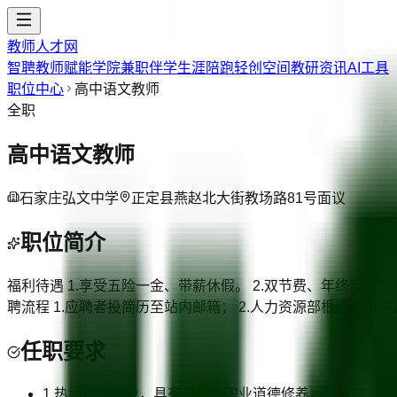
教师人才网
智聘教师
赋能学院
兼职伴学
生涯陪跑
轻创空间
教研资讯
AI工具
职位中心
高中语文教师
全职
高中语文教师
石家庄弘文中学
正定县燕赵北大街教场路81号
面议
职位简介
福利待遇 1.享受五险一金、带薪休假。 2.双节费、年终奖。
聘流程 1.应聘者投简历至站内邮箱； 2.人力资源部根据简
任职要求
1.热爱教育事业，具有良好的职业道德修养，关爱学生