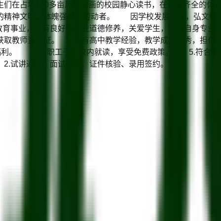
们在占地100多亩风景如画的校园静心读书，在设备齐全的体
要的精神文明、体魄强健的劳动者。 因学校发展需要，弘
育事业，具有良好的职业道德修养，关爱学生，注重自身专业发
获取教师资格证。 4.有高中教学经验，教学成绩优秀，担任
福利。 4.教职工子女校内就读，享受免费政策。 5.符合
2.试讲通过、面试合格、证件核验、录用签约。