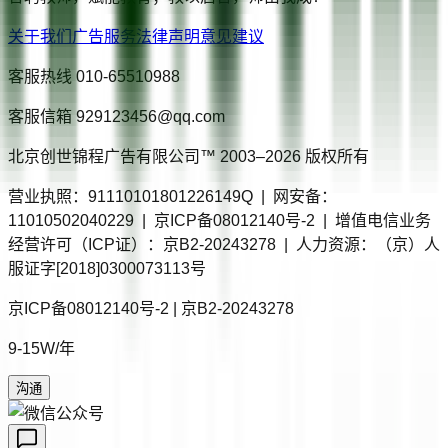
关于我们
广告服务
法律声明
意见建议
客服热线
010-65510988
客服信箱
929123456@qq.com
北京创世锦程广告有限公司™ 2003–
2026
版权所有
营业执照：91110101801226149Q | 网安备：
11010502040229 | 京ICP备08012140号-2 | 增值电信业务
经营许可（ICP证）：京B2-20243278 | 人力资源：（京）人
服证字[2018]0300073113号
京ICP备08012140号-2 | 京B2-20243278
9-15W/年
沟通