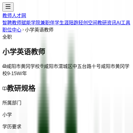
教师人才网
智聘教师
赋能学院
兼职伴学
生涯陪跑
轻创空间
教研资讯
AI工具
职位中心
小学英语教师
全职
小学英语教师
咸阳市黄冈学校
咸阳市渭城区中五台路十号咸阳市黄冈学
校
9-15W/年
教研规格
所属部门
小学
学历要求