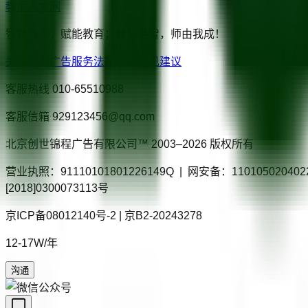
教师人才网
智聘教师，赋能教育；教以启智，师由我成！
关于我们
广告服务
法律声明
意见建议
客服热线
010-65510988
客服信箱
929123456@qq.com
北京创世锦程广告有限公司™ 2003–
2026
版权所有
营业执照：91110101801226149Q | 网安备：110105020
[2018]0300073113号
京ICP备08012140号-2 | 京B2-20243278
12-17W/年
沟通