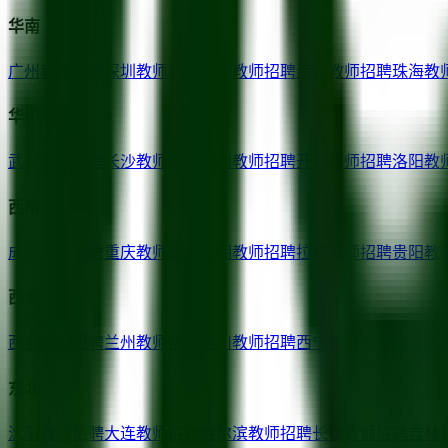
华南
广州
教师招聘
深圳
教师招聘
南宁
教师招聘
海口
教师招聘
珠海
教
华中
武汉
教师招聘
长沙
教师招聘
郑州
教师招聘
开封
教师招聘
洛阳
教
西南
成都
教师招聘
重庆
教师招聘
昆明
教师招聘
拉萨
教师招聘
贵阳
教
西北
西安
教师招聘
兰州
教师招聘
银川
教师招聘
西宁
教师招聘
乌鲁木
东北
沈阳
教师招聘
大连
教师招聘
哈尔滨
教师招聘
长春
教师招聘
吉林