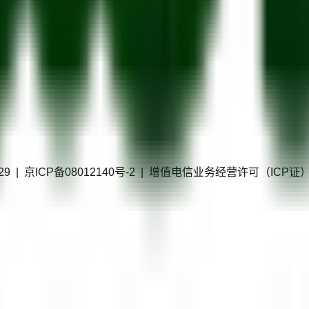
40229 | 京ICP备08012140号-2 | 增值电信业务经营许可（IC