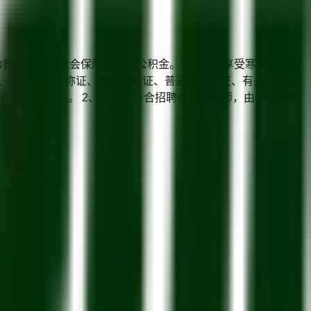
、学校为教职工办理社会保险及住房公积金。 3、教师享受寒暑假带薪
历证、学位证、职称证、教师资格证、普通话等级证、有关业绩材
所有证书原件。 2、经审核符合招聘条件的教师，由学校人事