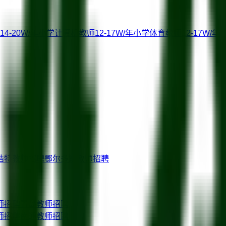
14-20W/年
小学计算机教师
12-17W/年
小学体育教师
12-17W/年
浩特
教师招聘
鄂尔多斯
教师招聘
师招聘
青岛
教师招聘
师招聘
南通
教师招聘