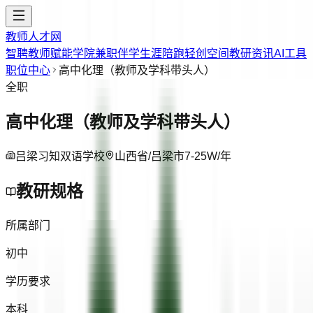
教师人才网
智聘教师
赋能学院
兼职伴学
生涯陪跑
轻创空间
教研资讯
AI工具
职位中心
高中化理（教师及学科带头人）
全职
高中化理（教师及学科带头人）
吕梁习知双语学校
山西省/吕梁市
7-25W/年
教研规格
所属部门
初中
学历要求
本科