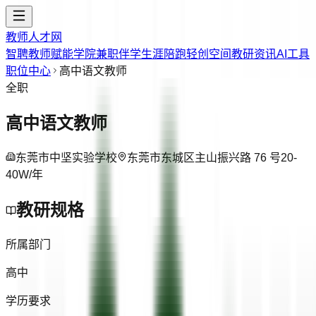
教师人才网
智聘教师
赋能学院
兼职伴学
生涯陪跑
轻创空间
教研资讯
AI工具
职位中心
高中语文教师
全职
高中语文教师
东莞市中坚实验学校
东莞市东城区主山振兴路 76 号
20-
40W/年
教研规格
所属部门
高中
学历要求