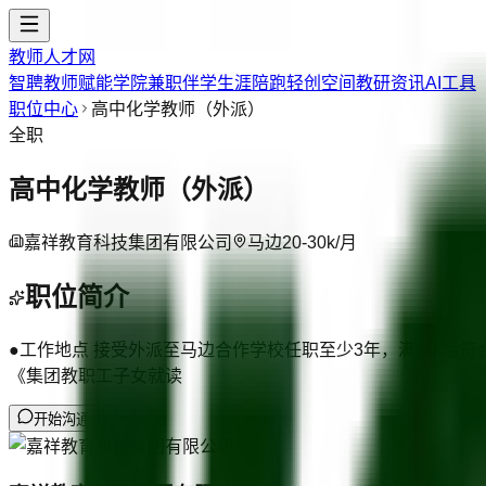
教师人才网
智聘教师
赋能学院
兼职伴学
生涯陪跑
轻创空间
教研资讯
AI工具
职位中心
高中化学教师（外派）
全职
高中化学教师（外派）
嘉祥教育科技集团有限公司
马边
20-30k/月
职位简介
●工作地点 接受外派至马边合作学校任职至少3年，满3年后符
《集团教职工子女就读
开始沟通