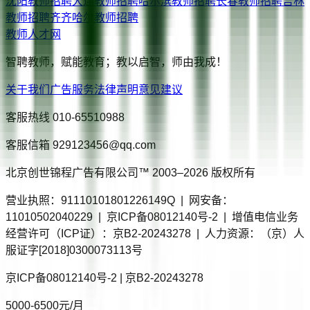
沈阳
教师招聘
大连
教师招聘
哈尔滨
教师招聘
长春
教师招聘
吉林
教师招聘
齐齐哈尔
教师招聘
教师人才网
智聘教师，赋能教育；教以启智，师由我成！
关于我们
广告服务
法律声明
意见建议
客服热线
010-65510988
客服信箱
929123456@qq.com
北京创世锦程广告有限公司™ 2003–
2026
版权所有
营业执照：91110101801226149Q | 网安备：
11010502040229 | 京ICP备08012140号-2 | 增值电信业务
经营许可（ICP证）：京B2-20243278 | 人力资源：（京）人
服证字[2018]0300073113号
京ICP备08012140号-2 | 京B2-20243278
5000-6500元/月