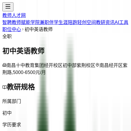
教师人才网
智聘教师
赋能学院
兼职伴学
生涯陪跑
轻创空间
教研资讯
AI工具
职位中心
初中英语教师
全职
初中英语教师
南昌十中教育集团经开校区初中部紫荆校区
南昌经开区紫
荆路,
5000-6500元/月
教研规格
所属部门
初中
学历要求