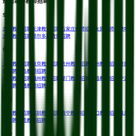
热门城市教师招聘
华北
北京
教师招聘
天津
教师招聘
石家庄
教师招聘
太原
教师招聘
呼和
浩特
教师招聘
鄂尔多斯
教师招聘
华东
上海
教师招聘
南京
教师招聘
杭州
教师招聘
苏州
教师招聘
济南
教
师招聘
青岛
教师招聘
合肥
教师招聘
福州
教师招聘
厦门
教师招聘
南昌
教师招聘
宁波
教
师招聘
南通
教师招聘
华南
广州
教师招聘
深圳
教师招聘
南宁
教师招聘
海口
教师招聘
珠海
教
师招聘
东莞
教师招聘
华中