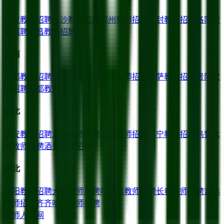
武汉
教师招聘
长沙
教师招聘
郑州
教师招聘
开封
教师招聘
洛阳
教
师招聘
宜昌
教师招聘
西南
成都
教师招聘
重庆
教师招聘
昆明
教师招聘
拉萨
教师招聘
贵阳
教
师招聘
昌都
教师招聘
西北
西安
教师招聘
兰州
教师招聘
银川
教师招聘
西宁
教师招聘
乌鲁木
齐
教师招聘
酒泉
教师招聘
东北
沈阳
教师招聘
大连
教师招聘
哈尔滨
教师招聘
长春
教师招聘
吉林
教师招聘
齐齐哈尔
教师招聘
教师人才网