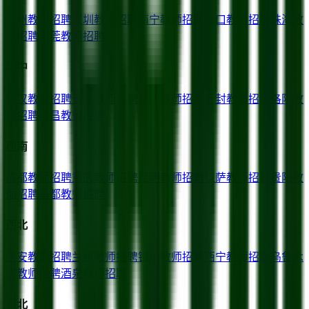
广州
教师招聘
深圳
教师招聘
南宁
教师招聘
海口
教师招聘
珠海
教
师招聘
东莞
教师招聘
华中
武汉
教师招聘
长沙
教师招聘
郑州
教师招聘
开封
教师招聘
洛阳
教
师招聘
宜昌
教师招聘
西南
成都
教师招聘
重庆
教师招聘
昆明
教师招聘
拉萨
教师招聘
贵阳
教
师招聘
昌都
教师招聘
西北
西安
教师招聘
兰州
教师招聘
银川
教师招聘
西宁
教师招聘
乌鲁木
齐
教师招聘
酒泉
教师招聘
东北