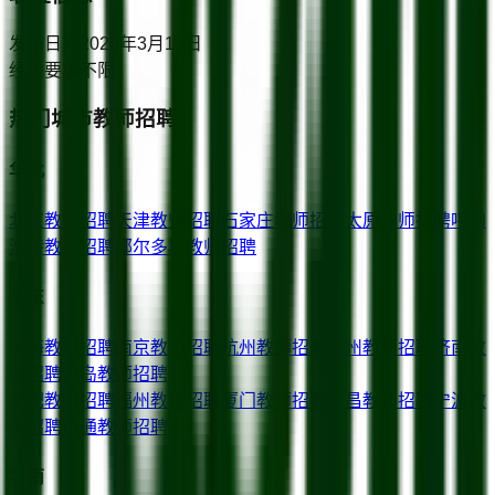
发布日期
2026年3月13日
经验要求
不限
热门城市教师招聘
华北
北京
教师招聘
天津
教师招聘
石家庄
教师招聘
太原
教师招聘
呼和
浩特
教师招聘
鄂尔多斯
教师招聘
华东
上海
教师招聘
南京
教师招聘
杭州
教师招聘
苏州
教师招聘
济南
教
师招聘
青岛
教师招聘
合肥
教师招聘
福州
教师招聘
厦门
教师招聘
南昌
教师招聘
宁波
教
师招聘
南通
教师招聘
华南