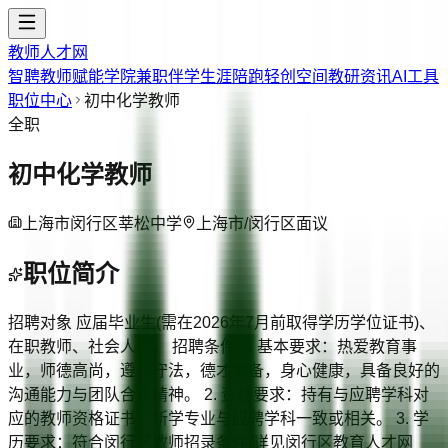
教师人才网
智聘教师
赋能学院
兼职伴学
生涯陪跑
轻创空间
教研资讯
AI工具
职位中心
初中化学教师
全职
初中化学教师
上海市闵行区莘松中学
上海市/闵行区
面议
职位简介
招聘对象 应届毕业生(需在2026年7月前取得学历学位证书)、
在职教师、社会人员。 招聘条件 1. 基本要求：热爱教育事
业，师德高尚，遵纪守法，德才兼备，身心健康，具备良好的
沟通能力与团队合作精神。 2. 资格要求：持有与应聘学科对
应的教师资格证书，所学专业与应聘学科一致或相关。 3. 学
历要求：符合闵行区教师招录条件(详见闵行区教育人才网