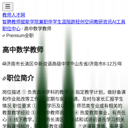
教师人才网
智聘教师
赋能学院
兼职伴学
生涯陪跑
轻创空间
教研资讯
AI工具
职位中心
高中数学教师
Premium
全职
高中数学教师
济南市长清区中新双语高级中学
山东省/济南市
8-12万/年
职位简介
岗位描述 ① 负责高中学科的教学 ② 拟定教学计划，做好备课
和作业批改等工作 ③ 定期与家长沟通，及时与家长汇报学生
情况 职位要求 ① 本科学历及以上 ② 师范类专业或有相关的
教育教学经验 ③ 有高中教师资格证 ④ 热爱教育事业，有责任
心 ⑤ 线下教学，济南市长清区 ⑥面试和试讲前请先学习相关
学科课程标准，熟 悉任教年级教材。 ⑦讲课有激情，有感染